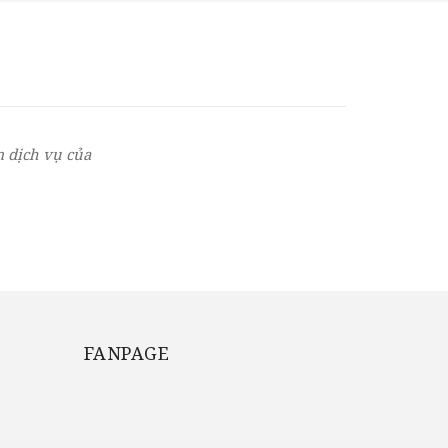
 dịch vụ của
FANPAGE