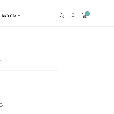
BÁO GIÁ
: