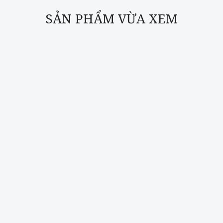
SẢN PHẨM VỪA XEM