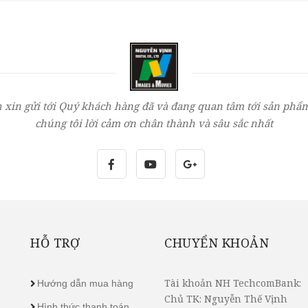
 xin gửi tới Quý khách hàng đã và đang quan tâm tới sản phẩm
chúng tôi lời cảm ơn chân thành và sâu sắc nhất
HỖ TRỢ
CHUYỂN KHOẢN
Tài khoản NH TechcomBank:
Hướng dẫn mua hàng
Chủ TK: Nguyễn Thế Vịnh
Hình thức thanh toán