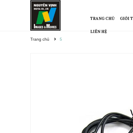
TRANG CHỦ
GIỚI 
LIÊN HỆ
Trang chủ
5