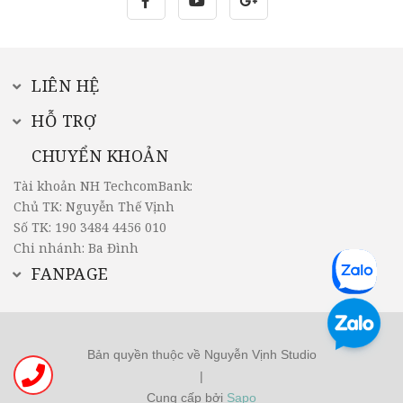
LIÊN HỆ
HỖ TRỢ
CHUYỂN KHOẢN
Tài khoản NH TechcomBank:
Chủ TK: Nguyễn Thế Vịnh
Số TK: 190 3484 4456 010
Chi nhánh: Ba Đình
FANPAGE
Bản quyền thuộc về Nguyễn Vịnh Studio
|
Cung cấp bởi
Sapo