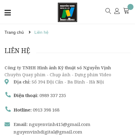
Trang chủ
Liên hệ
LIÊN HỆ
Công ty TNHH Hình ảnh Kỹ thuật số Nguyễn Vịnh
Chuyên Quay phim - Chụp ảnh - Dựng phim Video
Địa chỉ:
Số 394 Đội Cấn - Ba Đình - Hà Nội
Điện thoại:
0989 337 235
Hotline:
0913 398 168
Email:
nguyenvinh415@gmail.com
nguyenvinhdigital@gmail.com