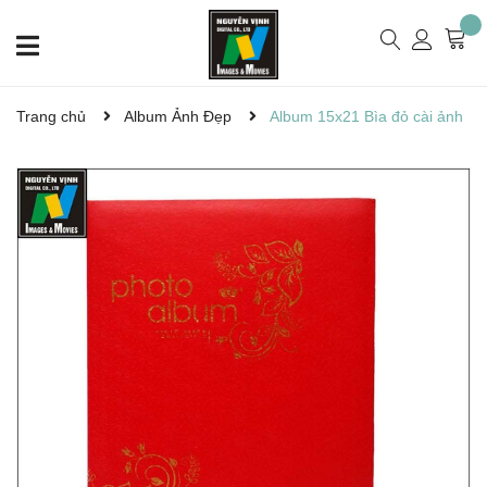
Trang chủ
Album Ảnh Đẹp
Album 15x21 Bìa đỏ cài ảnh