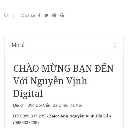
|
Chia sẻ:
Mô tả
CHÀO MỪNG BẠN ĐẾN
Với Nguyễn Vịnh
Digital
Địa chỉ: 394 Đội Cấn, Ba Đình, Hà Nội
ĐT: 0989 337 235 -
Zalo:
Ảnh Nguyễn Vịnh Đội Cấn
(0989337235)