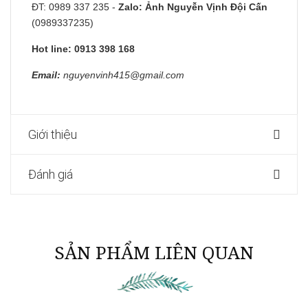
ĐT: 0989 337 235 -
Zalo:
Ảnh Nguyễn Vịnh Đội Cấn
(0989337235)
Hot line: 0913 398 168
Email:
nguyenvinh415@gmail.com
Giới thiệu
Đánh giá
SẢN PHẨM LIÊN QUAN