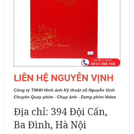
LIÊN HỆ NGUYỄN VỊNH
Công ty TNHH Hình ảnh Kỹ thuật số Nguyễn Vịnh
Chuyên Quay phim - Chụp ảnh - Dựng phim Video
Địa chỉ: 394 Đội Cấn,
Ba Đình, Hà Nội