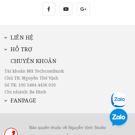
LIÊN HỆ
HỖ TRỢ
CHUYỂN KHOẢN
Tài khoản NH TechcomBank:
Chủ TK: Nguyễn Thế Vịnh
Số TK: 190 3484 4456 010
Chi nhánh: Ba Đình
FANPAGE
Bản quyền thuộc về Nguyễn Vịnh Studio
|