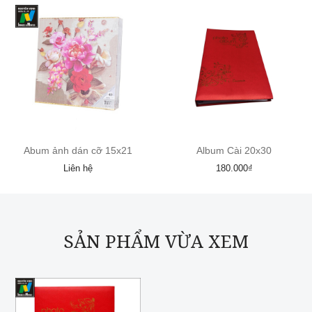
Abum ảnh dán cỡ 15x21
Album Cài 20x30
Liên hệ
180.000₫
SẢN PHẨM VỪA XEM