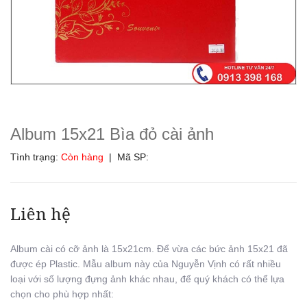
Album 15x21 Bìa đỏ cài ảnh
Tình trạng:
Còn hàng
| Mã SP:
Liên hệ
Album cài có cỡ ảnh là 15x21cm. Để vừa các bức ảnh 15x21 đã
được ép Plastic. Mẫu album này của Nguyễn Vịnh có rất nhiều
loại với số lượng đựng ảnh khác nhau, để quý khách có thể lựa
chọn cho phù hợp nhất: