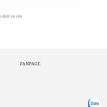
 dịch vụ của
FANPAGE