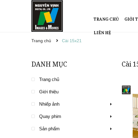
TRANG CHỦ
GIỚI 
LIÊN HỆ
Trang chủ
Cài 15x21
DANH MỤC
Cài 
Trang chủ
Giới thiệu
Nhiếp ảnh
Quay phim
Sản phẩm