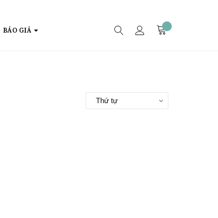
BÁO GIÁ
Thứ tự