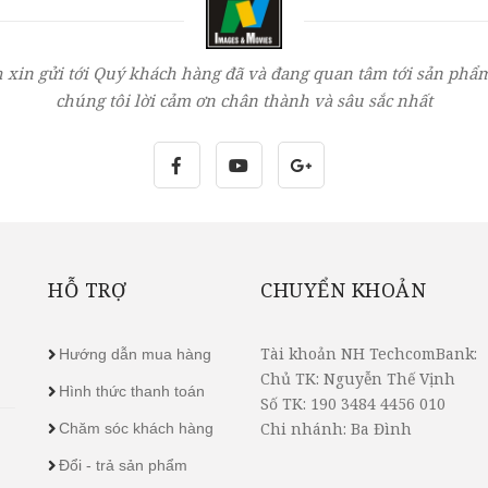
 xin gửi tới Quý khách hàng đã và đang quan tâm tới sản phẩm
chúng tôi lời cảm ơn chân thành và sâu sắc nhất
HỖ TRỢ
CHUYỂN KHOẢN
Tài khoản NH TechcomBank:
Hướng dẫn mua hàng
Chủ TK: Nguyễn Thế Vịnh
Hình thức thanh toán
Số TK: 190 3484 4456 010
Chi nhánh: Ba Đình
Chăm sóc khách hàng
Đổi - trả sản phẩm