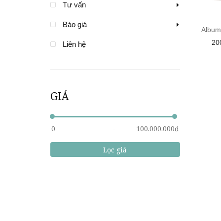
Tư vấn
Báo giá
Album
20
Liên hệ
GIÁ
Lọc giá