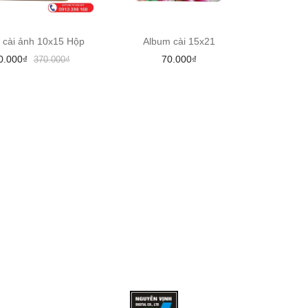
 cài ảnh 10x15 Hộp
Album cài 15x21
0.000₫
70.000₫
370.000₫