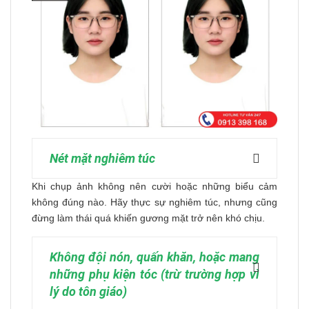
Nét mặt nghiêm túc
Khi chụp ảnh không nên cười hoặc những biểu cảm
không đúng nào. Hãy thực sự nghiêm túc, nhưng cũng
đừng làm thái quá khiến gương mặt trở nên khó chịu.
Không đội nón, quấn khăn, hoặc mang
những phụ kiện tóc (trừ trường hợp vì
lý do tôn giáo)