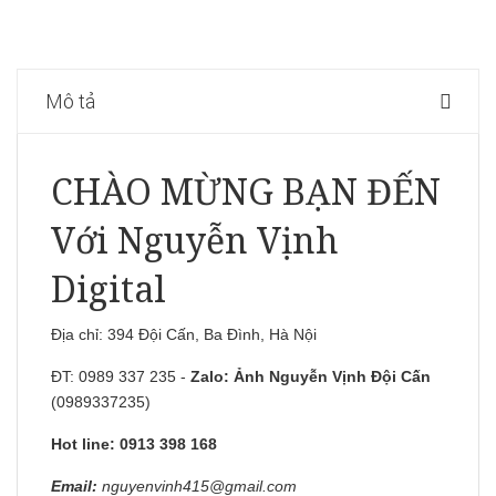
Mô tả
CHÀO MỪNG BẠN ĐẾN
Với Nguyễn Vịnh
Digital
Địa chỉ: 394 Đội Cấn, Ba Đình, Hà Nội
ĐT: 0989 337 235 -
Zalo:
Ảnh Nguyễn Vịnh Đội Cấn
(0989337235)
Hot line: 0913 398 168
Email:
nguyenvinh415@gmail.com