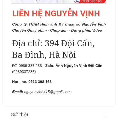
LIÊN HỆ NGUYỄN VỊNH
Công ty TNHH Hình ảnh Kỹ thuật số Nguyễn Vịnh
Chuyên Quay phim - Chụp ảnh - Dựng phim Video
Địa chỉ: 394 Đội Cấn,
Ba Đình, Hà Nội
ĐT: 0989 337 235 -
Zalo:
Ảnh Nguyễn Vịnh Đội Cấn
(0989337235)
Hot line: 0913 398 168
Email:
nguyenvinh415@gmail.com
Giới thiệu