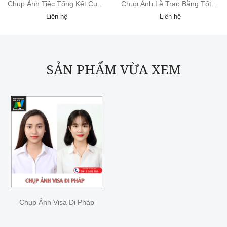
Chụp Ảnh Tiệc Tổng Kết Cuối Năm
Chụp Ảnh Lễ Trao Bằng Tốt Nghiệp
Liên hệ
Liên hệ
SẢN PHẨM VỪA XEM
Chụp Ảnh Visa Đi Pháp