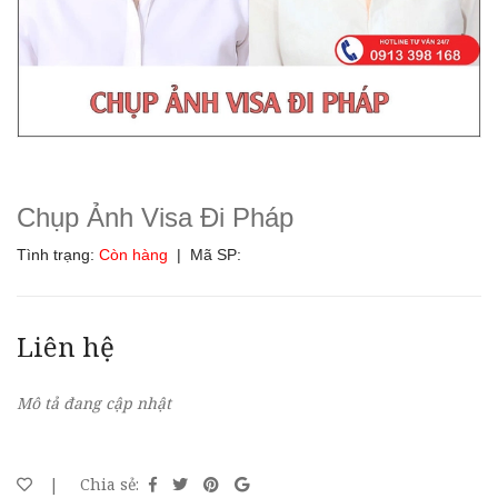
Chụp Ảnh Visa Đi Pháp
Tình trạng:
Còn hàng
| Mã SP:
Liên hệ
Mô tả đang cập nhật
|
Chia sẻ: