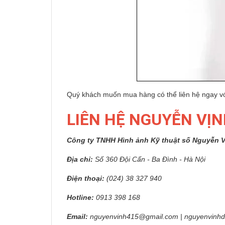
Quý khách muốn mua hàng có thể liên hệ ngay vớ
LIÊN HỆ NGUYỄN VỊ
Công ty TNHH Hình ảnh Kỹ thuật số Nguyễn 
Địa chỉ:
Số 360 Đội Cấn - Ba Đình - Hà Nội
Điện thoại:
(024) 38 327 940
Hotline:
0913 398 168
Email:
nguyenvinh415@gmail.com | nguyenvinhd