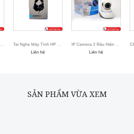
ộ USB chia 4 cổng đa năng
Tai Nghe Máy Tính HP H100 Chính Hãng
IP Camera 2 Râu Hiện Đại
Liên hệ
Liên hệ
SẢN PHẨM VỪA XEM