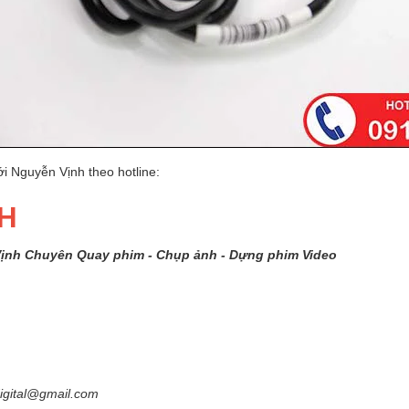
i Nguyễn Vịnh theo hotline:
NH
Vịnh Chuyên Quay phim - Chụp ảnh - Dựng phim Video
igital@gmail.com