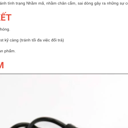
Tránh tình trạng Nhầm mã, nhầm chân cắm, sai dòng gây ra những sự 
KẾT
chóng.
 kỹ càng (tránh tối đa việc đổi trả)
sản phẩm.
M