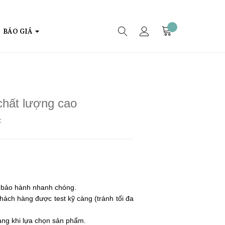
BÁO GIÁ
chất lượng cao
:
- bảo hành nhanh chóng.
hách hàng được test kỹ càng (tránh tối đa
àng khi lựa chọn sản phẩm.