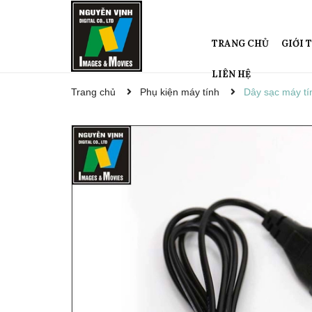
TRANG CHỦ
GIỚI 
LIÊN HỆ
Trang chủ
Phụ kiện máy tính
Dây sạc máy tí