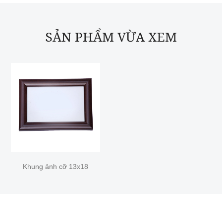
SẢN PHẨM VỪA XEM
Khung ảnh cỡ 13x18