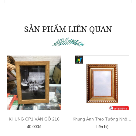
SẢN PHẨM LIÊN QUAN
KHUNG CP1 VÂN GỖ 216
Khung Ảnh Treo Tường Nhỏ Màu Đồng
40.000₫
Liên hệ