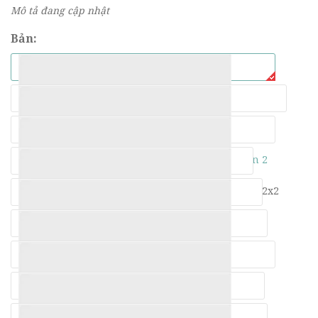
Mô tả đang cập nhật
Bản:
Bản 2
Bản 2x2
Bản 3
2
B 3
2cm