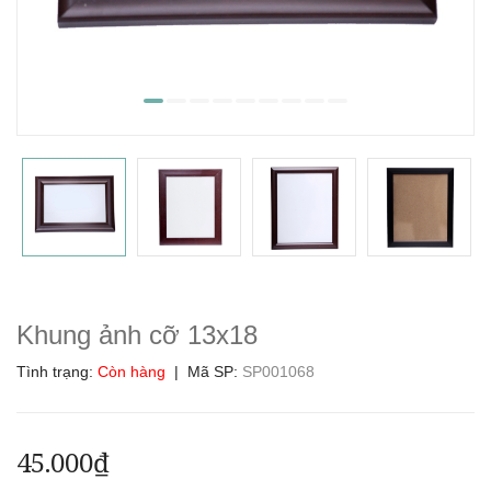
Khung ảnh cỡ 13x18
Tình trạng:
Còn hàng
| Mã SP:
SP001068
45.000₫