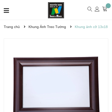
Trang chủ
Khung Ảnh Treo Tường
Khung ảnh cỡ 13x18