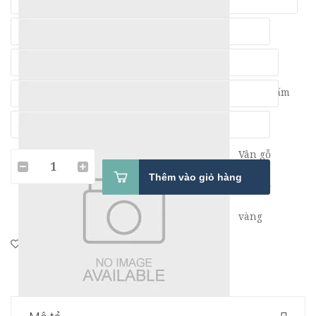
Cam
Nâu
Nâu Chấm
Vàng
Vân gỗ
Thêm vào giỏ hàng
vân gỗ
vàng
|
Chia sẻ: