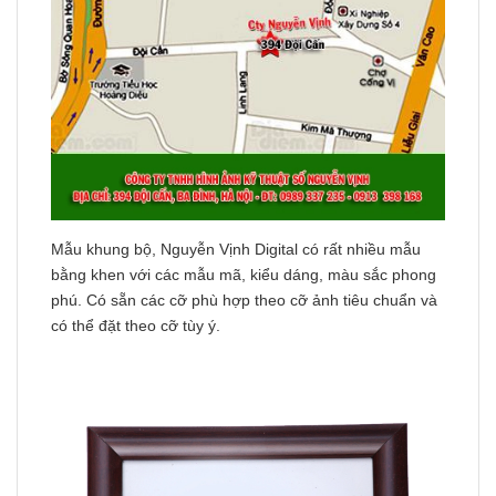
Mẫu khung bộ, Nguyễn Vịnh Digital có rất nhiều mẫu
bằng khen với các mẫu mã, kiểu dáng, màu sắc phong
phú. Có sẵn các cỡ phù hợp theo cỡ ảnh tiêu chuẩn và
có thể đặt theo cỡ tùy ý.