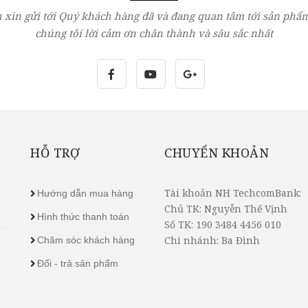
 xin gửi tới Quý khách hàng đã và đang quan tâm tới sản phẩm
chúng tôi lời cảm ơn chân thành và sâu sắc nhất
HỖ TRỢ
CHUYỂN KHOẢN
Tài khoản NH TechcomBank:
Hướng dẫn mua hàng
Chủ TK: Nguyễn Thế Vịnh
Hình thức thanh toán
Số TK: 190 3484 4456 010
Chi nhánh: Ba Đình
Chăm sóc khách hàng
Đổi - trả sản phẩm