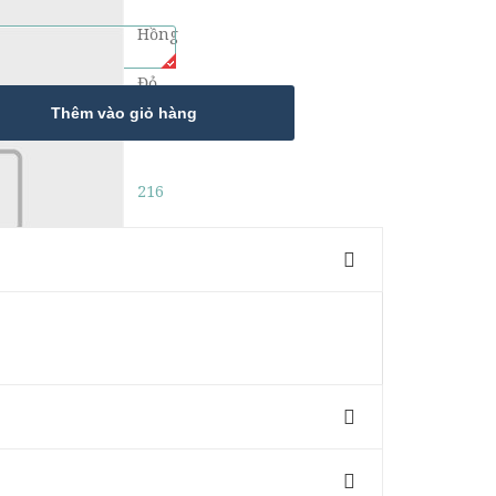
Hồng
Đỏ
Thêm vào giỏ hàng
216