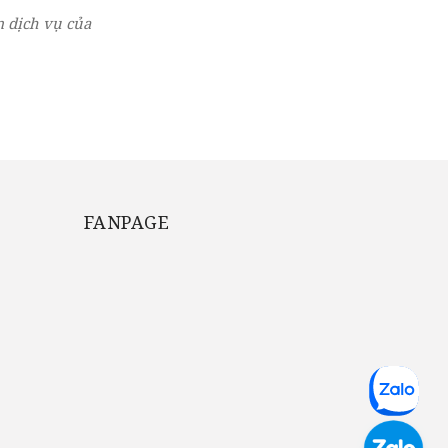
 dịch vụ của
FANPAGE