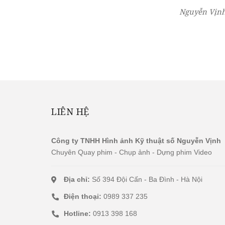
Nguyễn Vịnh
LIÊN HỆ
Công ty TNHH Hình ảnh Kỹ thuật số Nguyễn Vịnh
Chuyên Quay phim - Chụp ảnh - Dựng phim Video
Địa chỉ:
Số 394 Đội Cấn - Ba Đình - Hà Nội
Điện thoại:
0989 337 235
Hotline:
0913 398 168