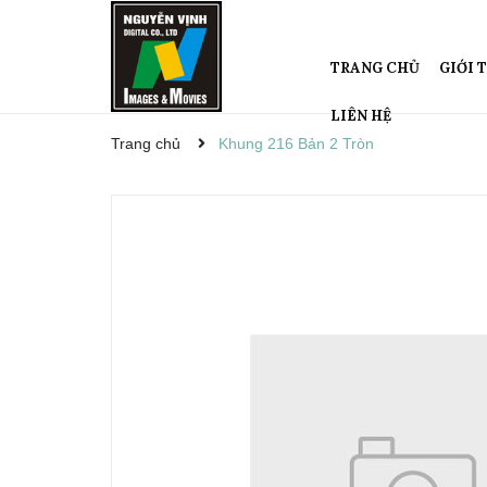
TRANG CHỦ
GIỚI 
LIÊN HỆ
Trang chủ
Khung 216 Bản 2 Tròn