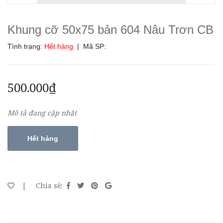
Khung cỡ 50x75 bản 604 Nâu Trơn CB
Tình trạng:
Hết hàng
| Mã SP:
500.000₫
Mô tả đang cập nhật
Hết hàng
|
Chia sẻ: