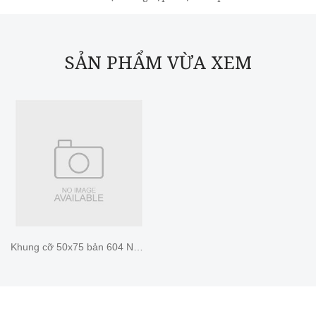
SẢN PHẨM VỪA XEM
Khung cỡ 50x75 bản 604 Nâu Trơn CB