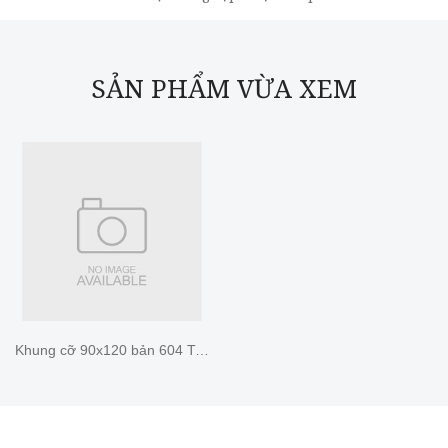
SẢN PHẨM VỪA XEM
Khung cỡ 90x120 bản 604 Trắng CB