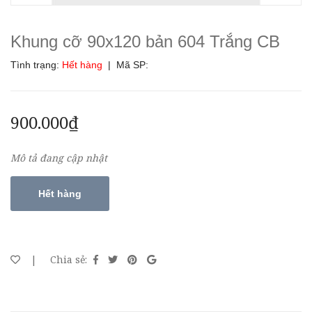
Khung cỡ 90x120 bản 604 Trắng CB
Tình trạng:
Hết hàng
| Mã SP:
900.000₫
Mô tả đang cập nhật
Hết hàng
|
Chia sẻ: