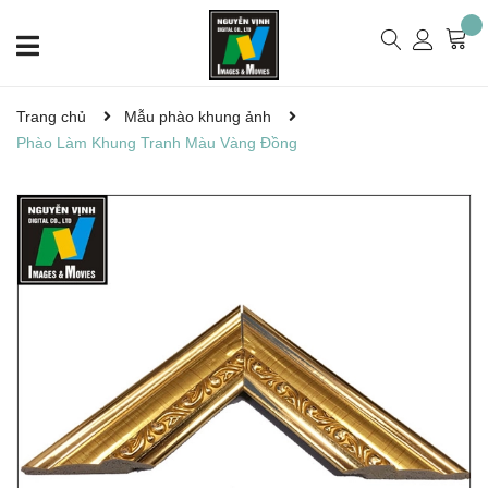
Trang chủ
Mẫu phào khung ảnh
Phào Làm Khung Tranh Màu Vàng Đồng