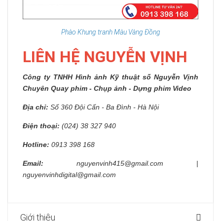
Phào Khung tranh Màu Vàng Đồng
LIÊN HỆ NGUYỄN VỊNH
Công ty TNHH Hình ảnh Kỹ thuật số Nguyễn Vịnh
Chuyên Quay phim - Chụp ảnh - Dựng phim Video
Địa chỉ:
Số 360 Đội Cấn - Ba Đình - Hà Nội
Điện thoại:
(024) 38 327 940
Hotline:
0913 398 168
Email:
nguyenvinh415@gmail.com |
nguyenvinhdigital@gmail.com
Giới thiệu