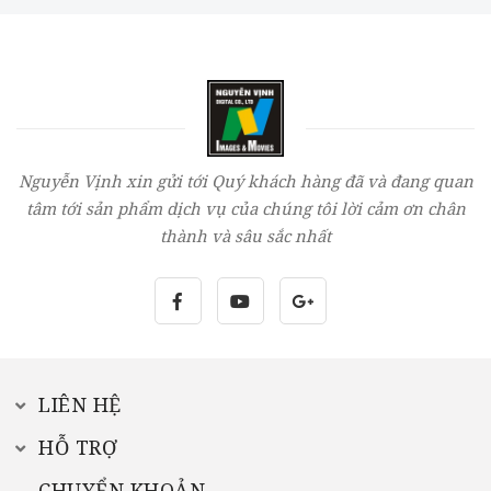
Nguyễn Vịnh xin gửi tới Quý khách hàng đã và đang quan
tâm tới sản phẩm dịch vụ của chúng tôi lời cảm ơn chân
thành và sâu sắc nhất
LIÊN HỆ
HỖ TRỢ
CHUYỂN KHOẢN