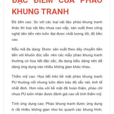
ĐẶC ĐIỂM CỦA PHÀO
KHUNG TRANH
Độ bền cao: So với các loại vật liệu phào khung tranh
khác thì loại vật liệu nhựa cao cấp, sản xuất theo công
nghệ tiên tiến nên luôn đạt được chất lượng tốt, độ bền
cao.
Mẫu mã đa dạng: Được sản xuất theo dây chuyền tiên
tiến với khuôn đúc sẵn nên các mẫu phào khung tranh
thường có họa tiết đặc sắc, đa dạng kiểu dáng nên dễ
dàng ứng dụng vào nhiều không gian khác nhau.
Thẩm mỹ cao: Họa tiết trên bề mặt phào khung tranh
PU thường nổi nhưng luôn đảm bảo độ sắc nét, tinh tế
nhất định. Hơn nữa với bề mặt đã hoàn thiện, phào chỉ
nhựa PU luôn nhận được đánh giá cao về tính thẩm mỹ.
Tính ứng dụng cao: Phào khung tranh được ứng dụng
ở rất nhiều không gian như bo quanh các khung hình,