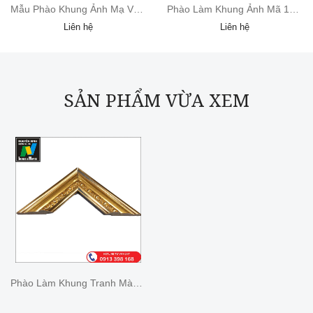
Mẫu Phào Khung Ảnh Mạ Vàng Sang Trọng
Phào Làm Khung Ảnh Mã 1011
Liên hệ
Liên hệ
SẢN PHẨM VỪA XEM
Phào Làm Khung Tranh Màu Vàng Đồng