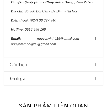
Chuyên Quay phim - Chụp ảnh - Dựng phim Video
Địa chỉ:
Số 360 Đội Cấn - Ba Đình - Hà Nội
Điện thoại:
(024) 38 327 940
Hotline:
0913 398 168
Email:
nguyenvinh415@gmail.com |
nguyenvinhdigital@gmail.com
Giới thiệu
Đánh giá
SẢN PHẨM LIÊN QUAN