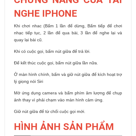
NGHE IPHONE
Khi chơi nhac (Bấm 1 lần để dừng, Bấm tiếp để chơi
nhạc tiếp tục, 2 lần để qua bài, 3 lần để nghe lại và
quay lại bài cũ.
Khi có cuộc gọi, bấm nút giữa để trả lời.
Để kết thúc cuộc gọi, bấm nút giữa lần nữa.
Ở màn hình chính, bấm và giữ nút giữa để kích hoạt trợ
lý giọng nói Siri
Mở ứng dụng camera và bấm phím âm lượng để chụp
ảnh thay vì phải chạm vào màn hình cảm ứng.
Giữ nút giữa để từ chối cuộc gọi mới.
HÌNH ẢNH SẢN PHẨM