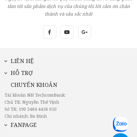
tâm tới sản phẩm dịch vụ của chúng tôi lời cảm ơn chân
thành và sâu sắc nhất
LIÊN HỆ
HỖ TRỢ
CHUYỂN KHOẢN
Tài khoản NH TechcomBank:
Chủ TK: Nguyễn Thế Vịnh
Số TK: 190 3484 4456 010
Chi nhánh: Ba Đình
FANPAGE