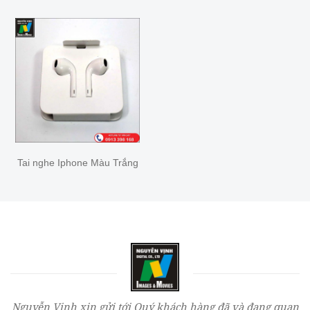
Tai nghe Iphone Màu Trắng
Nguyễn Vịnh xin gửi tới Quý khách hàng đã và đang quan