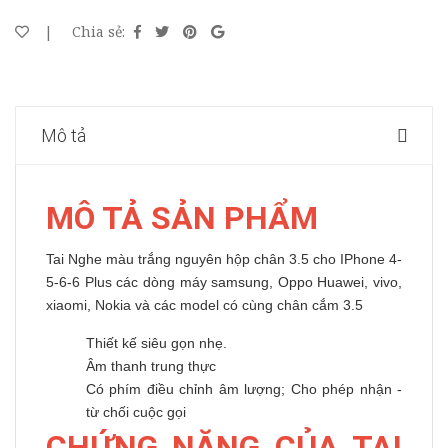
|
Chia sẻ:
Mô tả
MÔ TẢ SẢN PHẨM
Tai Nghe màu trắng nguyên hộp chân 3.5 cho IPhone 4-
5-6-6 Plus các dòng máy samsung, Oppo Huawei, vivo,
xiaomi, Nokia và các model có cùng chân cắm 3.5
Thiết kế siêu gọn nhẹ.
Âm thanh trung thực
Có phím điều chỉnh âm lượng; Cho phép nhận -
từ chối cuộc gọi
CHỨNG NĂNG CỦA TAI