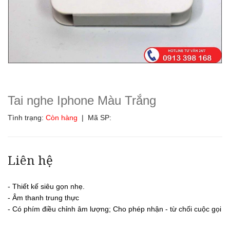
Tai nghe Iphone Màu Trắng
Tình trạng:
Còn hàng
| Mã SP:
Liên hệ
- Thiết kế siêu gọn nhẹ.
- Âm thanh trung thực
- Có phím điều chỉnh âm lượng; Cho phép nhận - từ chối cuộc gọi