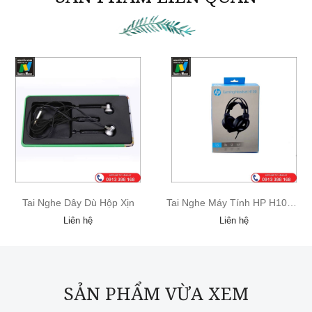
Tai Nghe Dây Dù Hộp Xịn
Tai Nghe Máy Tính HP H100 Chính Hãng
Liên hệ
Liên hệ
SẢN PHẨM VỪA XEM