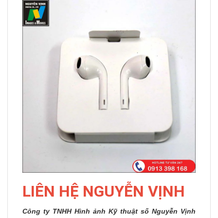
LIÊN HỆ NGUYỄN VỊNH
Công ty TNHH Hình ảnh Kỹ thuật số Nguyễn Vịnh