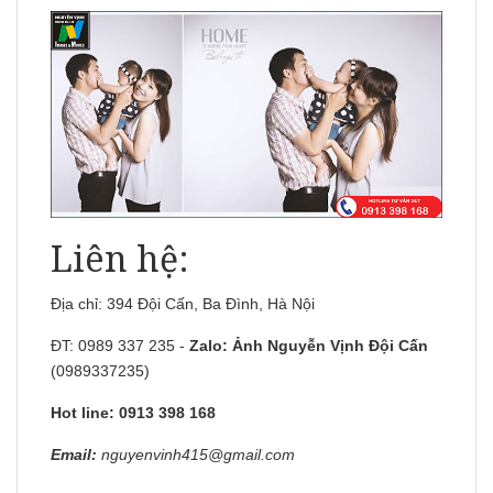
Liên hệ:
Địa chỉ: 394 Đội Cấn, Ba Đình, Hà Nội
ĐT: 0989 337 235 -
Zalo:
Ảnh Nguyễn Vịnh Đội Cấn
(0989337235)
Hot line: 0913 398 168
Email:
nguyenvinh415@gmail.com