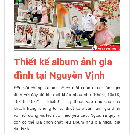
Thiết kế album ảnh gia
đình tại Nguyễn Vịnh
Đến với chúng tôi bạn sẽ có một cuốn album ảnh gia
đình với đầy đủ kích cỡ khác nhau như 10x10, 13x18,
15x15, 15x21,... 35x50... Tùy thuộc vào nhu cầu của
khách hàng, chúng tôi sẽ thiết kế album ảnh gia đình
với số lượng và kích cỡ theo yêu cầu. Ngoài ra quý vị
còn có thể lựa chọn chất liệu album như bìa mica, bìa
da, kính...