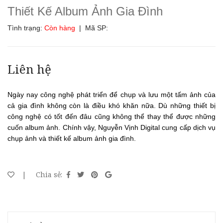
Thiết Kế Album Ảnh Gia Đình
Tình trạng:
Còn hàng
| Mã SP:
Liên hệ
Ngày nay công nghệ phát triển để chụp và lưu một tấm ảnh của
cả gia đình không còn là điều khó khăn nữa. Dù những thiết bị
công nghệ có tốt đến đâu cũng không thể thay thể được những
cuốn album ảnh. Chính vậy, Nguyễn Vịnh Digital cung cấp dịch vụ
chụp ảnh và thiết kế album ảnh gia đình.
|
Chia sẻ: