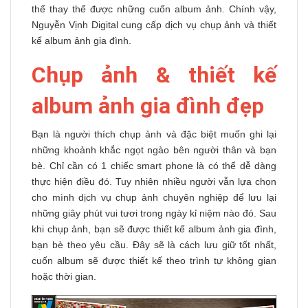
thể thay thể được những cuốn album ảnh. Chính vậy,
Nguyễn Vịnh Digital cung cấp dịch vụ chụp ảnh và thiết
kế album ảnh gia đình.
Chụp ảnh & thiết kế
album ảnh gia đình đẹp
Bạn là người thích chụp ảnh và đặc biệt muốn ghi lại
những khoảnh khắc ngọt ngào bên người thân và bạn
bè. Chỉ cần có 1 chiếc smart phone là có thể dễ dàng
thực hiện điều đó. Tuy nhiên nhiều người vẫn lựa chọn
cho mình dịch vụ chụp ảnh chuyên nghiệp để lưu lại
những giây phút vui tươi trong ngày kỉ niệm nào đó. Sau
khi chụp ảnh, bạn sẽ được thiết kế album ảnh gia đình,
bạn bè theo yêu cầu. Đây sẽ là cách lưu giữ tốt nhất,
cuốn album sẽ được thiết kế theo trình tự không gian
hoặc thời gian.