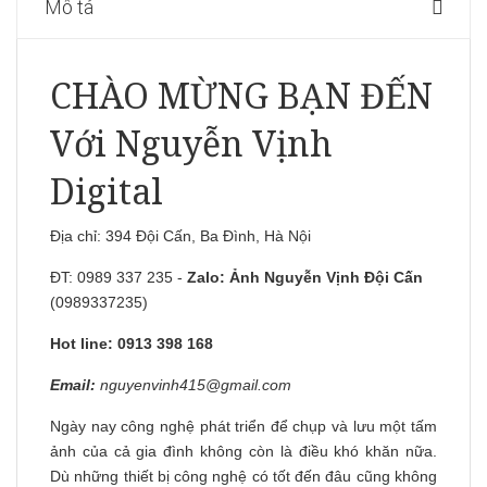
Mô tả
CHÀO MỪNG BẠN ĐẾN
Với Nguyễn Vịnh
Digital
Địa chỉ: 394 Đội Cấn, Ba Đình, Hà Nội
ĐT: 0989 337 235 -
Zalo:
Ảnh Nguyễn Vịnh Đội Cấn
(0989337235)
Hot line: 0913 398 168
Email:
nguyenvinh415@gmail.com
Ngày nay công nghệ phát triển để chụp và lưu một tấm
ảnh của cả gia đình không còn là điều khó khăn nữa.
Dù những thiết bị công nghệ có tốt đến đâu cũng không