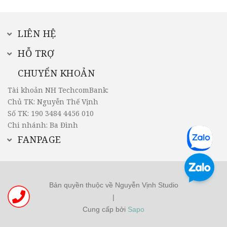
LIÊN HỆ
HỖ TRỢ
CHUYỂN KHOẢN
Tài khoản NH TechcomBank:
Chủ TK: Nguyễn Thế Vịnh
Số TK: 190 3484 4456 010
Chi nhánh: Ba Đình
FANPAGE
Bản quyền thuộc về Nguyễn Vịnh Studio
|
Cung cấp bởi
Sapo