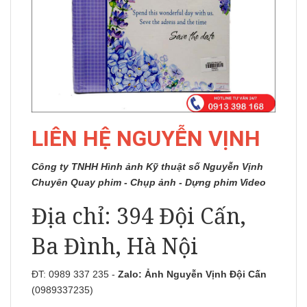
LIÊN HỆ NGUYỄN VỊNH
Công ty TNHH Hình ảnh Kỹ thuật số Nguyễn Vịnh
Chuyên Quay phim - Chụp ảnh - Dựng phim Video
Địa chỉ: 394 Đội Cấn,
Ba Đình, Hà Nội
ĐT: 0989 337 235 -
Zalo:
Ảnh Nguyễn Vịnh Đội Cấn
(0989337235)