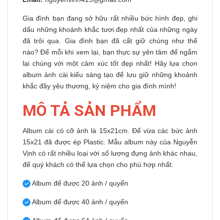
Gia đình bạn đang sở hữu rất nhiều bức hình đẹp, ghi
dấu những khoảnh khắc tươi đẹp nhất của những ngày
đã trôi qua. Gia đình bạn đã cất giữ chúng như thế
nào? Để mỗi khi xem lại, bạn thực sự yên tâm để ngắm
lại chúng với một cảm xúc tốt đẹp nhất! Hãy lựa chọn
album ảnh cài kiểu sáng tạo để lưu giữ những khoảnh
khắc đầy yêu thương, kỷ niệm cho gia đình mình!
MÔ TẢ SẢN PHẨM
Album cài có cỡ ảnh là 15x21cm. Để vừa các bức ảnh
15x21 đã được ép Plastic. Mẫu album này của Nguyễn
Vịnh có rất nhiều loại với số lượng đựng ảnh khác nhau,
để quý khách có thể lựa chọn cho phù hợp nhất:
Album để được 20 ảnh / quyển
Album để được 40 ảnh / quyển