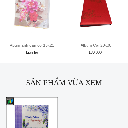
Abum ảnh dán cỡ 15x21
Album Cài 20x30
Liên hệ
180.000₫
SẢN PHẨM VỪA XEM