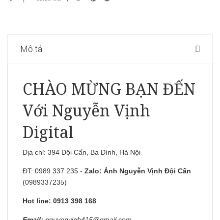
Mô tả
CHÀO MỪNG BẠN ĐẾN
Với Nguyễn Vịnh
Digital
Địa chỉ: 394 Đội Cấn, Ba Đình, Hà Nội
ĐT: 0989 337 235 -
Zalo:
Ảnh Nguyễn Vịnh Đội Cấn
(0989337235)
Hot line: 0913 398 168
Email:
nguyenvinh415@gmail.com