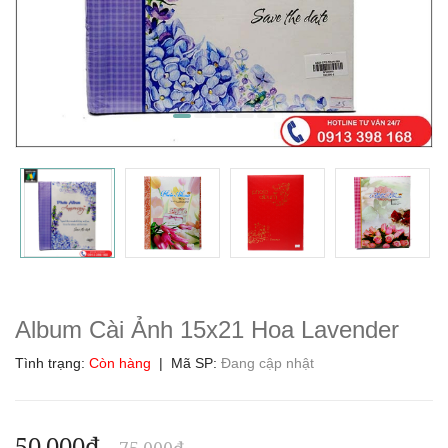
Album Cài Ảnh 15x21 Hoa Lavender
Tình trạng:
Còn hàng
| Mã SP:
Đang cập nhật
50.000₫