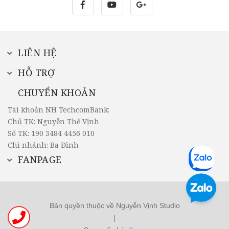
LIÊN HỆ
HỖ TRỢ
CHUYỂN KHOẢN
Tài khoản NH TechcomBank:
Chủ TK: Nguyễn Thế Vịnh
Số TK: 190 3484 4456 010
Chi nhánh: Ba Đình
FANPAGE
Bản quyền thuộc về Nguyễn Vịnh Studio
|