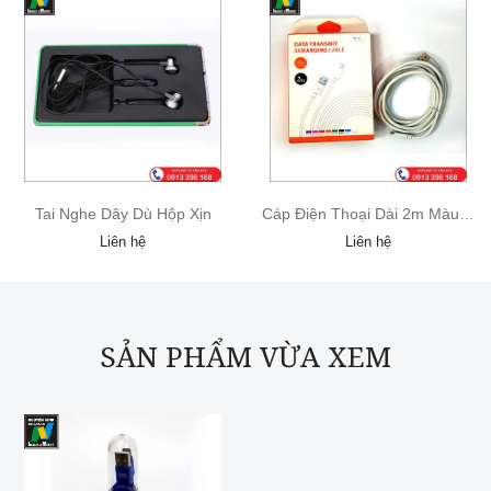
Tai Nghe Dây Dù Hộp Xịn
Cáp Điện Thoại Dài 2m Màu Trắng
Liên hệ
Liên hệ
SẢN PHẨM VỪA XEM