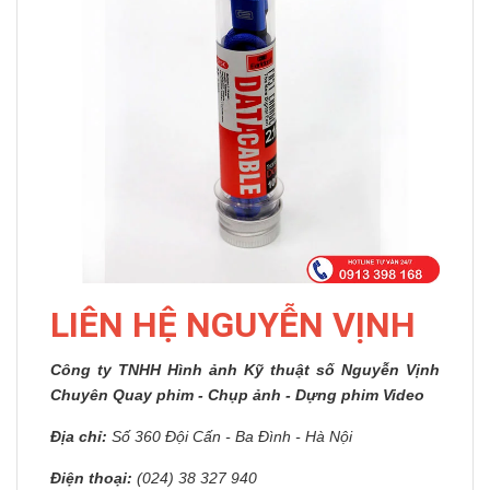
LIÊN HỆ NGUYỄN VỊNH
Công ty TNHH Hình ảnh Kỹ thuật số Nguyễn Vịnh
Chuyên Quay phim - Chụp ảnh - Dựng phim Video
Địa chỉ:
Số 360 Đội Cấn - Ba Đình - Hà Nội
Điện thoại:
(024) 38 327 940