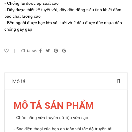
- Chống lại được áp suất cao
- Dây được thiết kế tuyệt vời, dây dẫn đồng siêu tinh khiết đảm
bảo chất lượng cao
- Bên ngoài được bọc lớp vải lưới và 2 đầu được đúc nhựa dẻo
chống gãy gập
|
Chia sẻ:
Mô tả
MÔ TẢ SẢN PHẨM
- Chức năng vừa truyền dữ liệu vừa sạc
- Sạc điện thoại của bạn an toàn với tốc độ truyền tải