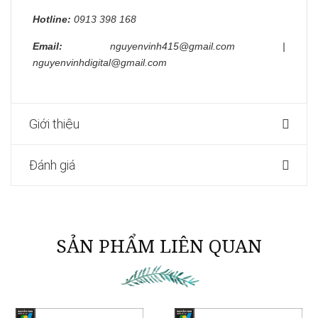
Hotline:
0913 398 168
Email:
nguyenvinh415@gmail.com |
nguyenvinhdigital@gmail.com
Giới thiệu
Đánh giá
SẢN PHẨM LIÊN QUAN