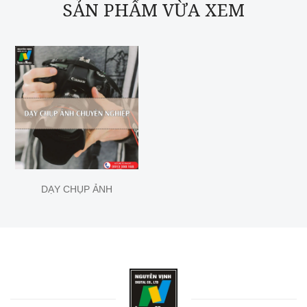
SẢN PHẨM VỪA XEM
DẠY CHỤP ẢNH