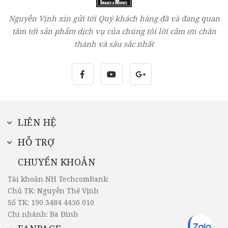
Nguyễn Vịnh xin gửi tới Quý khách hàng đã và đang quan
tâm tới sản phẩm dịch vụ của chúng tôi lời cảm ơn chân
thành và sâu sắc nhất
LIÊN HỆ
HỖ TRỢ
CHUYỂN KHOẢN
Tài khoản NH TechcomBank:
Chủ TK: Nguyễn Thế Vịnh
Số TK: 190 3484 4456 010
Chi nhánh: Ba Đình