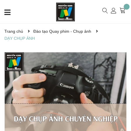
Trang chủ
Đào tạo Quay phim - Chụp ảnh
DẠY CHỤP ẢNH