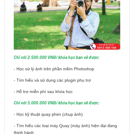
Chỉ với 2.500.000 VNĐ/ khóa học bạn sẽ được:
- Học sử lý ảnh trên phần mềm Photoshop
- Tìm hiểu và sử dụng các plugin phụ trợ
- Hỗ trợ miễn phí sau khóa học
Chỉ với 5.000.000 VNĐ/ khóa học bạn sẽ được:
- Học kỹ thuật quay phim (chụp ảnh)
- Tìm hiểu các loại máy Quay (máy ảnh) hiện đại đang
thịnh hành