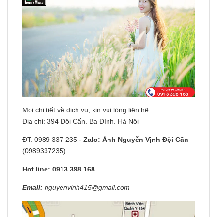
Mọi chi tiết về dịch vụ, xin vui lòng liên hệ:
​Địa chỉ: 394 Đội Cấn, Ba Đình, Hà Nội
ĐT: 0989 337 235 -
Zalo:
Ảnh Nguyễn Vịnh Đội Cấn
(0989337235)
Hot line: 0913 398 168
Email:
nguyenvinh415@gmail.com