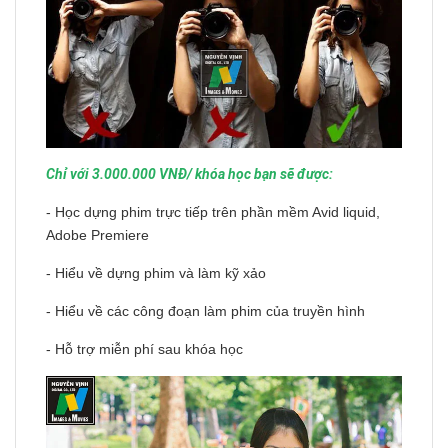
Chỉ với 3.000.000 VNĐ/ khóa học bạn sẽ được:
- Học dựng phim trực tiếp trên phần mềm Avid liquid,
Adobe Premiere
- Hiểu về dựng phim và làm kỹ xảo
- Hiểu về các công đoạn làm phim của truyền hình
- Hỗ trợ miễn phí sau khóa học