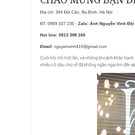
Địa chỉ: 394 Đội Cấn, Ba Đình, Hà Nội
ĐT: 0989 337 235 -
Zalo:
Ảnh Nguyễn Vịnh Đội
Hot line: 0913 398 168
Email:
nguyenvinh415@gmail.com
Cưới hỏi chỉ một lần, và những khoảnh khắc hạnh p
nhiều cô dâu chú rể đã không ngần ngại tìm đến
d