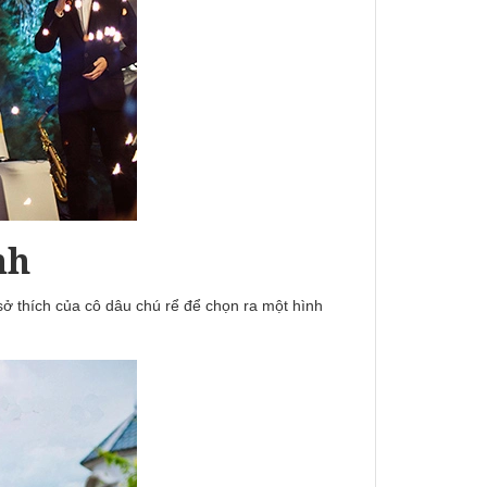
nh
sở thích của cô dâu chú rể để chọn ra một hình