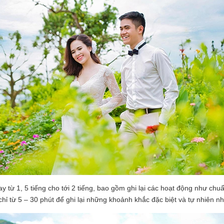
y từ 1, 5 tiếng cho tới 2 tiếng, bao gồm ghi lại các hoạt động như ch
 từ 5 – 30 phút để ghi lại những khoảnh khắc đặc biệt và tự nhiên nh