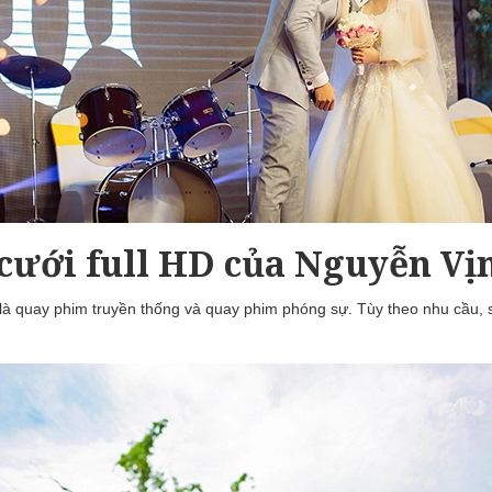
cưới full HD của Nguyễn Vị
 là quay phim truyền thống và quay phim phóng sự. Tùy theo nhu cầu, 