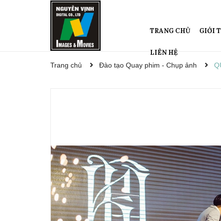
TRANG CHỦ
GIỚI 
LIÊN HỆ
Trang chủ
Đào tạo Quay phim - Chụp ảnh
Q