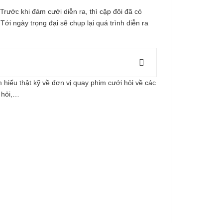
Trước khi đám cưới diễn ra, thì cặp đôi đã có
i ngày trọng đại sẽ chụp lại quá trình diễn ra
hiểu thật kỹ về đơn vị quay phim cưới hỏi về các
 hỏi,…