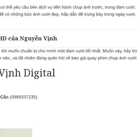
có thể yêu cầu bên dịch vụ tiến hành chụp ảnh trước, trong đám cưới. 
 có những bức ảnh cưới đẹp, hấp dẫn để trưng bày trong ngày cưới. Tớ
 HD của Nguyễn Vịnh
 khi muốn chuẩn bị cho mình một đám cưới tốt nhất. Muốn vậy, hãy tìm 
m việc, và tất nhiên đừng quên hỏi về báo giá quay phim chụp ảnh cưới
Vịnh Digital
 Cấn
(0989337235)