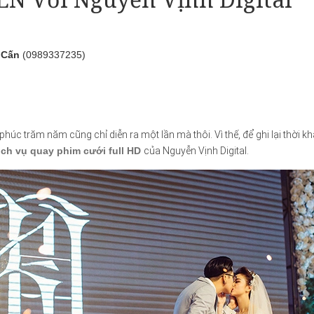
 Cấn
(0989337235)
húc trăm năm cũng chỉ diễn ra một lần mà thôi. Vì thế, để ghi lại thời 
ịch vụ quay phim cưới full HD
của Nguyễn Vịnh Digital.