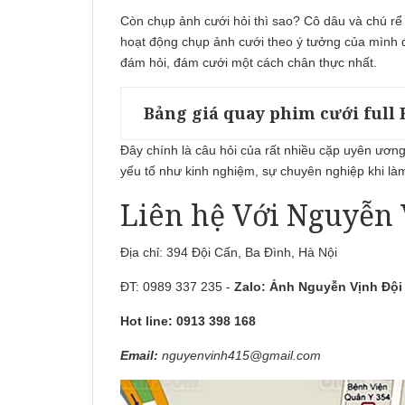
Còn chụp ảnh cưới hỏi thì sao? Cô dâu và chú rể 
hoạt động chụp ảnh cưới theo ý tưởng của mình để
đám hỏi, đám cưới một cách chân thực nhất.
Bảng giá quay phim cưới full
Đây chính là câu hỏi của rất nhiều cặp uyên ương
yếu tố như kinh nghiệm, sự chuyên nghiệp khi là
Liên hệ Với Nguyễn 
Địa chỉ: 394 Đội Cấn, Ba Đình, Hà Nội
ĐT: 0989 337 235 -
Zalo:
Ảnh Nguyễn Vịnh Đội
Hot line: 0913 398 168
Email:
nguyenvinh415@gmail.com