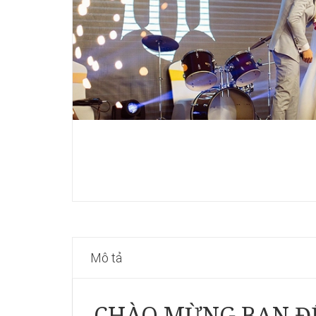
Mô tả
CHÀO MỪNG BẠN ĐẾN