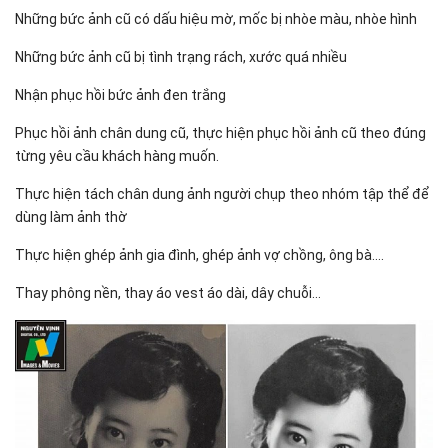
Những bức ảnh cũ có dấu hiệu mờ, mốc bị nhòe màu, nhòe hình
Những bức ảnh cũ bị tình trạng rách, xước quá nhiều
Nhận phục hồi bức ảnh đen trắng
Phục hồi ảnh chân dung cũ, thực hiện phục hồi ảnh cũ theo đúng
từng yêu cầu khách hàng muốn.
Thực hiện tách chân dung ảnh người chụp theo nhóm tập thể để
dùng làm ảnh thờ
Thực hiện ghép ảnh gia đình, ghép ảnh vợ chồng, ông bà….
Thay phông nền, thay áo vest áo dài, dây chuỗi…