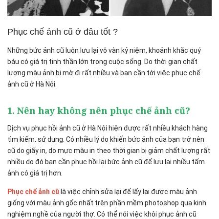
Phục chế ảnh cũ ở đâu tốt ?
Những bức ảnh cũ luôn lưu lại vô vàn kỷ niệm, khoảnh khắc quý
báu có giá trị tinh thần lớn trong cuộc sống. Do thời gian chất
lượng màu ảnh bị mờ đi rất nhiều và bạn cần tới việc phục chế
ảnh cũ ở Hà Nội.
1. Nên hay không nên phục chế ảnh cũ?
Dịch vụ phục hồi ảnh cũ ở Hà Nội hiện được rất nhiều khách hàng
tìm kiếm, sử dụng. Có nhiều lý do khiến bức ảnh của bạn trở nên
cũ do giấy in, do mực màu in theo thời gian bị giảm chất lượng rất
nhiều do đó bạn cần phục hồi lại bức ảnh cũ để lưu lại nhiều tấm
ảnh có giá trị hơn.
Phục chế ảnh cũ
là việc chỉnh sửa lại để lấy lại được màu ảnh
giống với màu ảnh gốc nhất trên phần mềm photoshop qua kinh
nghiệm nghề của người thợ. Có thể nói việc khôi phục ảnh cũ