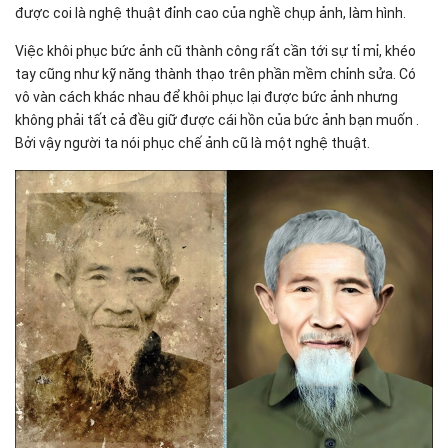
được coi là nghệ thuật đỉnh cao của nghề chụp ảnh, làm hình.
Việc khôi phục bức ảnh cũ thành công rất cần tới sự tỉ mỉ, khéo
tay cũng như kỹ năng thành thạo trên phần mềm chỉnh sửa. Có
vô vàn cách khác nhau để khôi phục lại được bức ảnh nhưng
không phải tất cả đều giữ được cái hồn của bức ảnh bạn muốn .
Bởi vậy người ta nói phục chế ảnh cũ là một nghệ thuật.