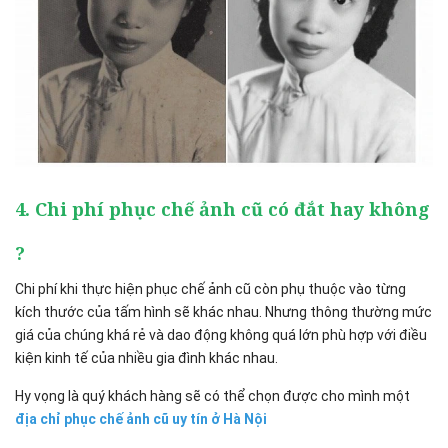
4. Chi phí phục chế ảnh cũ có đắt hay không
?
Chi phí khi thực hiện phục chế ảnh cũ còn phụ thuộc vào từng
kích thước của tấm hình sẽ khác nhau. Nhưng thông thường mức
giá của chúng khá rẻ và dao động không quá lớn phù hợp với điều
kiện kinh tế của nhiều gia đình khác nhau.
Hy vọng là quý khách hàng sẽ có thể chọn được cho mình một
địa chỉ phục chế ảnh cũ uy tín ở Hà Nội