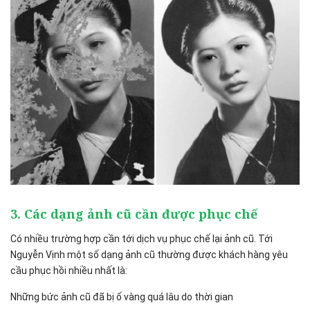
3. Các dạng ảnh cũ cần được phục chế
Có nhiều trường hợp cần tới dịch vụ phục chế lại ảnh cũ. Tới
Nguyễn Vịnh một số dạng ảnh cũ thường được khách hàng yêu
cầu phục hồi nhiều nhất là:
Những bức ảnh cũ đã bị ố vàng quá lâu do thời gian