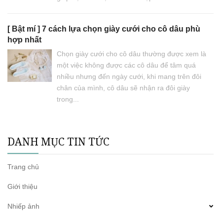
[ Bật mí ] 7 cách lựa chọn giày cưới cho cô dâu phù
hợp nhất
Chọn giày cưới cho cô dâu thường được xem là
một việc không được các cô dâu để tâm quá
nhiều nhưng đến ngày cưới, khi mang trên đôi
chân của mình, cô dâu sẽ nhận ra đôi giày
trong...
DANH MỤC TIN TỨC
Trang chủ
Giới thiệu
Nhiếp ảnh