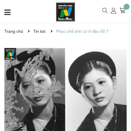
Trang chủ
Tin tức
Phục chế ảnh cũ ở đâu tốt ?