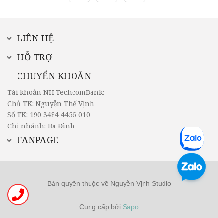
LIÊN HỆ
HỖ TRỢ
CHUYỂN KHOẢN
Tài khoản NH TechcomBank:
Chủ TK: Nguyễn Thế Vịnh
Số TK: 190 3484 4456 010
Chi nhánh: Ba Đình
FANPAGE
Bản quyền thuộc về Nguyễn Vịnh Studio
|
Cung cấp bởi
Sapo