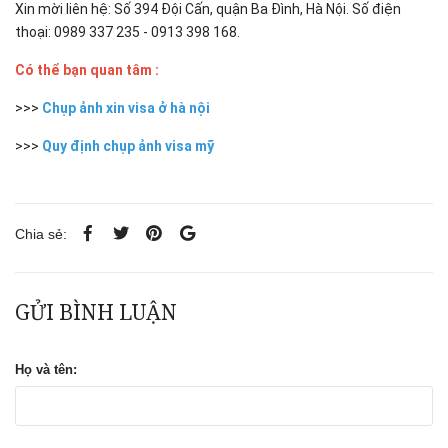
Xin mời liên hệ: Số 394 Đội Cấn, quận Ba Đình, Hà Nội. Số điện
thoại: 0989 337 235 - 0913 398 168.
Có thể bạn quan tâm :
>>>
Chụp ảnh xin visa ở hà nội
>>>
Quy định chụp ảnh visa mỹ
Chia sẻ:
GỬI BÌNH LUẬN
Họ và tên: