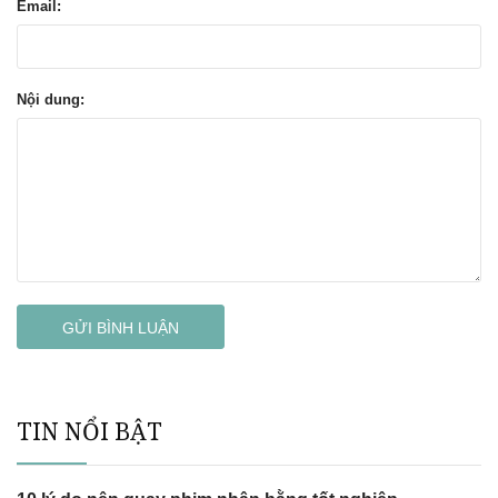
Email:
Nội dung:
GỬI BÌNH LUẬN
TIN NỔI BẬT