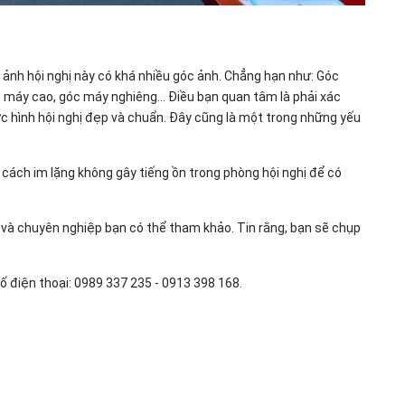
ảnh hội nghị này có khá nhiều góc ảnh. Chẳng hạn như: Góc
c máy cao, góc máy nghiêng… Điều bạn quan tâm là phải xác
hình hội nghị đẹp và chuẩn. Đây cũng là một trong những yếu
 cách im lặng không gây tiếng ồn trong phòng hội nghị để có
 và chuyên nghiệp bạn có thể tham khảo. Tin rằng, bạn sẽ chụp
Số điện thoại: 0989 337 235 - 0913 398 168.