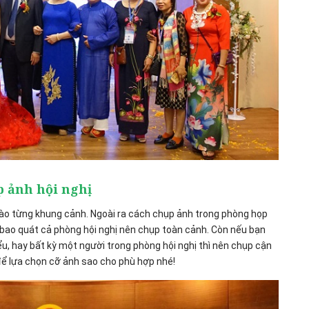
p ảnh hội nghị
vào từng khung cảnh. Ngoài ra cách chụp ảnh trong phòng họp
ao quát cả phòng hội nghị nên chụp toàn cảnh. Còn nếu bạn
u, hay bất kỳ một người trong phòng hội nghị thì nên chụp cận
để lựa chọn cỡ ảnh sao cho phù hợp nhé!