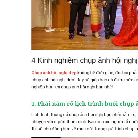
4 Kinh nghiệm chụp ảnh hội ngh
Chụp ảnh hội nghị đẹp
không hề đơn giản, đòi hỏi phải
chụp ảnh hội nghị dưới đây sẽ giúp bạn có được bức 
nghiệp hơn khi chụp ảnh hội nghị bạn nhé!
1. Phải nắm rõ lịch trình buổi chụp
Lịch trình thông số chụp ảnh hội nghị bạn phải nắm rõ
chuyện với người thuê mình. Bạn nên xin người tổ chứ
thì sẽ chủ động hơn về mọi mặt trong quá trình chụp ả