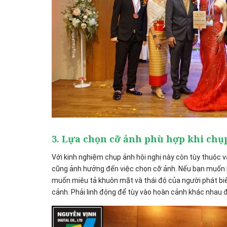
3. Lựa chọn cỡ ảnh phù hợp khi chụ
Với kinh nghiệm chụp ảnh hội nghị này còn tùy thuộc 
cũng ảnh hưởng đến việc chọn cỡ ảnh. Nếu bạn muốn b
muốn miêu tả khuôn mặt và thái độ của người phát biể
cảnh. Phải linh động để tùy vào hoàn cảnh khác nhau 