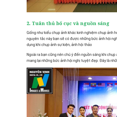
2. Tuân thủ bố cục và nguồn sáng
Giống như kiểu chụp ảnh khác kinh nghiệm chụp ảnh hộ
nguyên tắc này bạn sẽ có được những bức ảnh hội nghị
dụng khi chụp ảnh sự kiện, ảnh hội thảo
Ngoài ra bạn cũng nên chú ý đến nguồn sáng khi chụp 
mang lại những bức ảnh hội nghị tuyệt đẹp. Đây là nh