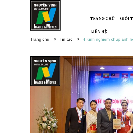
TRANG CHỦ
GIỚI 
LIÊN HỆ
Trang chủ
Tin tức
4 Kinh nghiệm chụp ảnh h