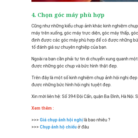
4. Chọn góc máy phù hợp
Cũng như những kiểu chụp ảnh khác kinh nghiệm chụp 
máy trên xuống, góc máy trực diện, góc máy thấp, gó
định được các góc máy phù hợp để có được những bức 
tố đánh giá sự chuyên nghiệp của bạn.
Ngoài ra bạn cần phải tự tin di chuyển xung quanh một
được những góc chụp và bức hình thật đẹp.
Trên đây là một số kinh nghiệm chụp ảnh hội nghị đẹp
được những bức hình hội nghị tuyệt đẹp.
Xin mời liên hệ: Số 394 Đội Cấn, quận Ba Đình, Hà Nội. 
Xem thêm :
>>>
Giá chụp ảnh hội nghị
là bao nhiêu ?
>>>
Chụp ảnh hộ chiếu
ở đâu