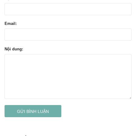
Email:
Nội dung:
GỬI BÌNH LUẬN