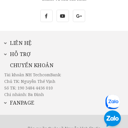
LIÊN HỆ
HỖ TRỢ
CHUYỂN KHOẢN
Tài khoản NH TechcomBank:
Chủ TK: Nguyễn Thế Vịnh
Số TK: 190 3484 4456 010
Chi nhánh: Ba Đình
FANPAGE