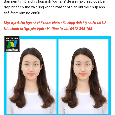
Bạn nên tìm địa chỉ chụp ảnh “có tâm” để ảnh hộ chiếu của bạn
đẹp nhất có thể và cũng không mất thời gian khi đợi chụp ảnh
thẻ ở nơi làm hộ chiếu.
Một địa điểm bạn có thể tham khảo nếu chụp ảnh hộ chiếu tại Hà
Nội chính là Nguyễn Vịnh - Hotline tư vấn 0913 398 168