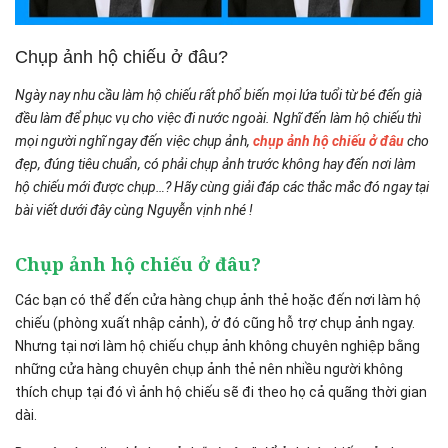
Chụp ảnh hộ chiếu ở đâu?
Ngày nay nhu cầu làm hộ chiếu rất phổ biến mọi lứa tuổi từ bé đến già
đều làm để phục vụ cho việc đi nước ngoài. Nghĩ đến làm hộ chiếu thì
mọi người nghĩ ngay đến việc chụp ảnh,
chụp ảnh hộ chiếu ở đâu
cho
đẹp, đúng tiêu chuẩn, có phải chụp ảnh trước không hay đến nơi làm
hộ chiếu mới được chụp…? Hãy cùng giải đáp các thắc mắc đó ngay tại
bài viết dưới đây cùng Nguyễn vịnh nhé !
Chụp ảnh hộ chiếu ở đâu?
Các bạn có thể đến cửa hàng chụp ảnh thẻ hoặc đến nơi làm hộ
chiếu (phòng xuất nhập cảnh), ở đó cũng hỗ trợ chụp ảnh ngay.
Nhưng tại nơi làm hộ chiếu chụp ảnh không chuyên nghiệp bằng
những cửa hàng chuyên chụp ảnh thẻ nên nhiều người không
thích chụp tại đó vì ảnh hộ chiếu sẽ đi theo họ cả quãng thời gian
dài.