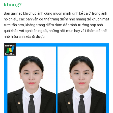
không?
Bạn gái nào khi chụp ảnh cũng muốn mình xinh kể cả ở trong ảnh
hộ chiếu, các bạn vẫn có thể trang điểm nhẹ nhàng để khuôn mặt
tươi tắn hơn, không trang điểm đậm để tránh trường hợp ảnh
quá khác với bạn bên ngoài, những nốt mụn hay vết thâm có thể
nhờ hiệu ảnh xóa đi được.