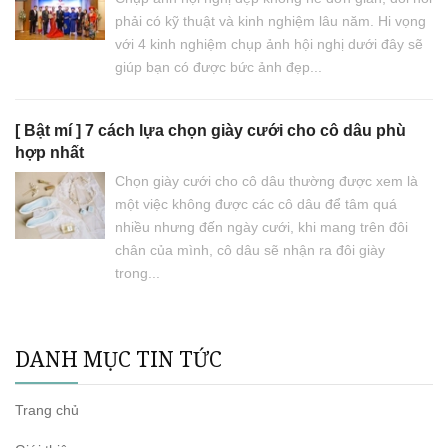
phải có kỹ thuật và kinh nghiệm lâu năm. Hi vọng
với 4 kinh nghiệm chụp ảnh hội nghị dưới đây sẽ
giúp bạn có được bức ảnh đẹp...
[ Bật mí ] 7 cách lựa chọn giày cưới cho cô dâu phù
hợp nhất
Chọn giày cưới cho cô dâu thường được xem là
một việc không được các cô dâu để tâm quá
nhiều nhưng đến ngày cưới, khi mang trên đôi
chân của mình, cô dâu sẽ nhận ra đôi giày
trong...
DANH MỤC TIN TỨC
Trang chủ