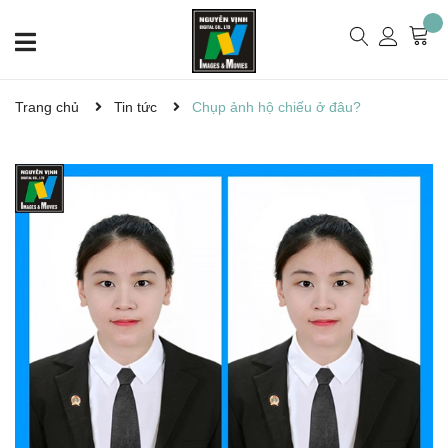
Trang chủ
Tin tức
Chụp ảnh hộ chiếu ở đâu?