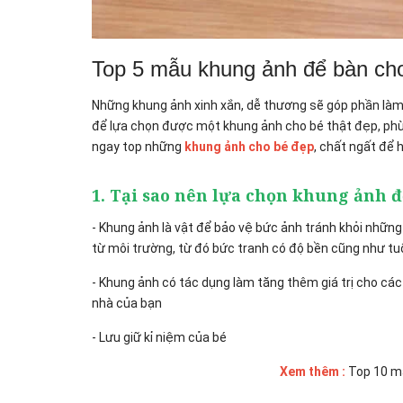
Top 5 mẫu khung ảnh để bàn cho
Những khung ảnh xinh xắn, dễ thương sẽ góp phần làm 
để lựa chọn được một khung ảnh cho bé thật đẹp, ph
ngay top những
khung ảnh cho bé đẹp
, chất ngất để 
1. Tại sao nên lựa chọn khung ảnh 
- Khung ảnh là vật để bảo vệ bức ảnh tránh khỏi nhữ
từ môi trường, từ đó bức tranh có độ bền cũng như tuổ
- Khung ảnh có tác dụng làm tăng thêm giá trị cho các
nhà của bạn
- Lưu giữ kỉ niệm của bé
Xem thêm :
Top 10 