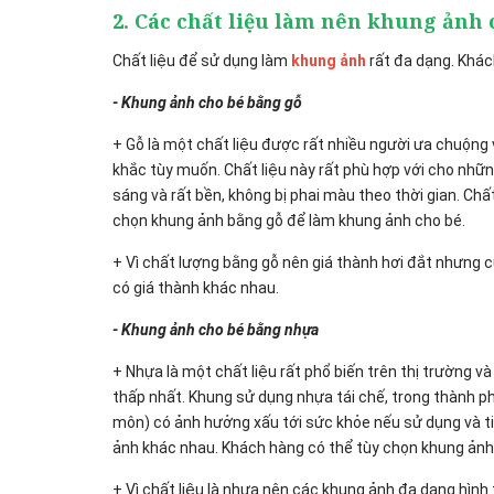
2. Các chất liệu làm nên khung ảnh
Chất liệu để sử dụng làm
khung ảnh
rất đa dạng. Khác
- Khung ảnh cho bé bằng gỗ
+ Gỗ là một chất liệu được rất nhiều người ưa chuộng va
khắc tùy muốn. Chất liệu này rất phù hợp với cho nh
sáng và rất bền, không bị phai màu theo thời gian. Chất l
chọn khung ảnh bằng gỗ để làm khung ảnh cho bé.
+ Vì chất lượng bằng gỗ nên giá thành hơi đắt nhưng cu
có giá thành khác nhau.
- Khung ảnh cho bé bằng nhựa
+ Nhựa là một chất liệu rất phổ biến trên thị trườn
thấp nhất. Khung sử dụng nhựa tái chế, trong thành
môn) có ảnh hưởng xấu tới sức khỏe nếu sử dụng và tiếp x
ảnh khác nhau. Khách hàng có thể tùy chọn khung ảnh 
+ Vì chất liệu là nhựa nên các khung ảnh đa dạng hình