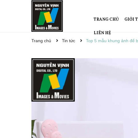
TRANG CHỦ
GIỚI 
LIÊN HỆ
Trang chủ
Tin tức
Top 5 mẫu khung ảnh để b