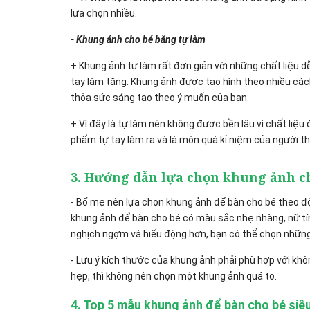
lựa chọn nhiều.
- Khung ảnh cho bé bằng tự làm
+ Khung ảnh tự làm rất đơn giản với những chất liệu dễ
tay làm tặng. Khung ảnh được tạo hình theo nhiều các
thỏa sức sáng tạo theo ý muốn của bạn.
+ Vì đây là tự làm nên không được bền lâu vì chất liệu
phẩm tự tay làm ra và là món quà kỉ niệm của người th
3. Hướng dẫn lựa chọn khung ảnh c
- Bố mẹ nên lựa chọn khung ảnh để bàn cho bé theo độ 
khung ảnh để bàn cho bé có màu sắc nhẹ nhàng, nữ tí
nghịch ngợm và hiếu động hơn, bạn có thể chọn nhữn
- Lưu ý kích thước của khung ảnh phải phù hợp với khô
hẹp, thì không nên chọn một khung ảnh quá to.
4. Top 5 mẫu khung ảnh để bàn cho bé siê