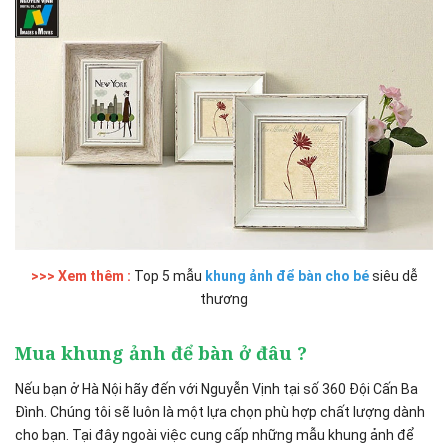
>>> Xem thêm :
Top 5 mẫu
khung ảnh để bàn cho bé
siêu dễ
thương
Mua khung ảnh để bàn ở đâu ?
Nếu bạn ở Hà Nội hãy đến với Nguyễn Vịnh tại số 360 Đội Cấn Ba
Đình. Chúng tôi sẽ luôn là một lựa chọn phù hợp chất lượng dành
cho bạn. Tại đây ngoài việc cung cấp những mẫu khung ảnh để