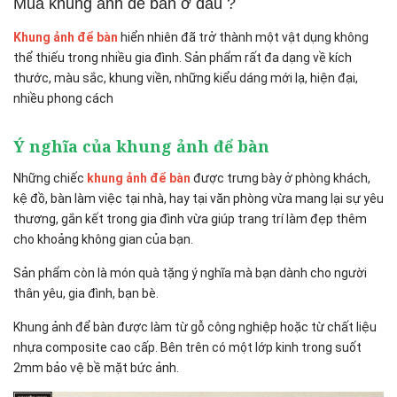
Mua khung ảnh để bàn ở đâu ?
Khung ảnh để bàn
hiển nhiên đã trở thành một vật dụng không
thể thiếu trong nhiều gia đình. Sản phẩm rất đa dạng về kích
thước, màu sắc, khung viền, những kiểu dáng mới lạ, hiện đại,
nhiều phong cách
Ý nghĩa của khung ảnh để bàn
Những chiếc
khung ảnh để bàn
được trưng bày ở phòng khách,
kệ đồ, bàn làm việc tại nhà, hay tại văn phòng vừa mang lại sự yêu
thương, gắn kết trong gia đình vừa giúp trang trí làm đẹp thêm
cho khoảng không gian của bạn.
Sản phẩm còn là món quà tặng ý nghĩa mà bạn dành cho người
thân yêu, gia đình, bạn bè.
Khung ảnh để bàn được làm từ gỗ công nghiệp hoặc từ chất liệu
nhựa composite cao cấp. Bên trên có một lớp kinh trong suốt
2mm bảo vệ bề mặt bức ảnh.