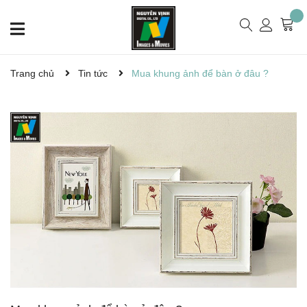
Trang chủ
Tin tức
Mua khung ảnh để bàn ở đâu ?