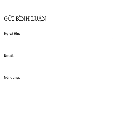
GỬI BÌNH LUẬN
Họ và tên:
Email:
Nội dung: