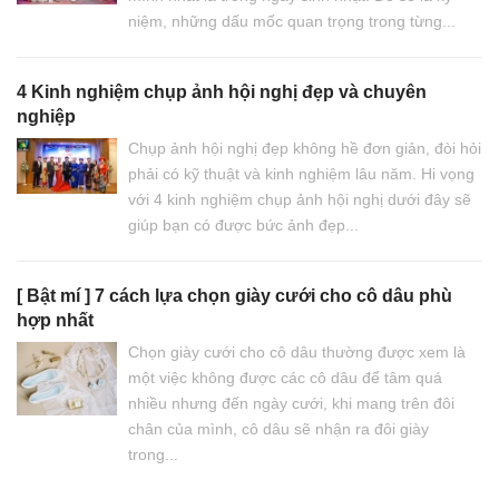
niệm, những dấu mốc quan trọng trong từng...
4 Kinh nghiệm chụp ảnh hội nghị đẹp và chuyên
nghiệp
Chụp ảnh hội nghị đẹp không hề đơn giản, đòi hỏi
phải có kỹ thuật và kinh nghiệm lâu năm. Hi vọng
với 4 kinh nghiệm chụp ảnh hội nghị dưới đây sẽ
giúp bạn có được bức ảnh đẹp...
[ Bật mí ] 7 cách lựa chọn giày cưới cho cô dâu phù
hợp nhất
Chọn giày cưới cho cô dâu thường được xem là
một việc không được các cô dâu để tâm quá
nhiều nhưng đến ngày cưới, khi mang trên đôi
chân của mình, cô dâu sẽ nhận ra đôi giày
trong...