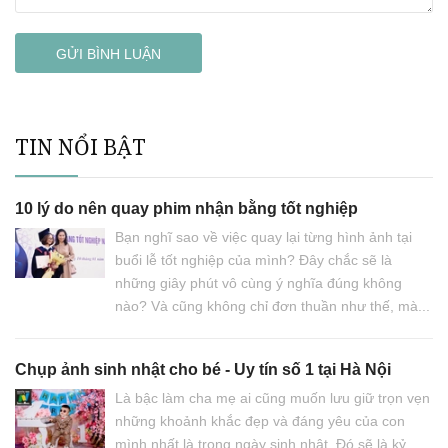
GỬI BÌNH LUẬN
TIN NỔI BẬT
10 lý do nên quay phim nhận bằng tốt nghiệp
Bạn nghĩ sao về việc quay lại từng hình ảnh tại
buổi lễ tốt nghiệp của mình? Đây chắc sẽ là
những giây phút vô cùng ý nghĩa đúng không
nào? Và cũng không chỉ đơn thuần như thế, mà...
Chụp ảnh sinh nhật cho bé - Uy tín số 1 tại Hà Nội
Là bậc làm cha mẹ ai cũng muốn lưu giữ trọn vẹn
những khoảnh khắc đẹp và đáng yêu của con
mình nhất là trong ngày sinh nhật. Đó sẽ là kỷ